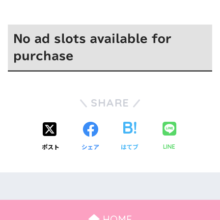
No ad slots available for
purchase
SHARE
ポスト
シェア
はてブ
LINE
HOME