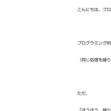
こんにちは。プロ
プログラミング的
（同じ処理を繰り
ただ、
「ほうほう、繰り