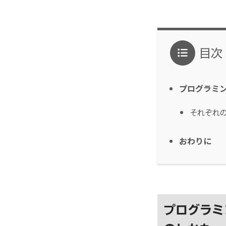
目次
プログラミン
それぞれ
おわりに
プログラミ