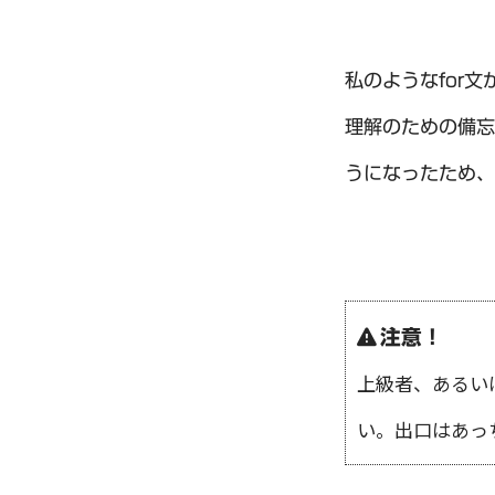
私のようなfor
理解のための備忘
うになったため、
注意！
上級者、あるい
い。出口はあっ