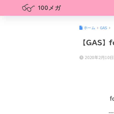
100メガ
ホーム
GAS
【GAS】
2020年2月10日