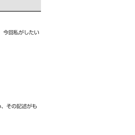
、今回私がしたい
ため、その記述がも