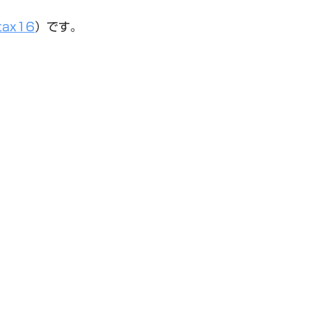
tax16
）です。