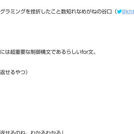
グラミングを挫折したこと数知れなめがねの谷口（
@kh
には超重要な制御構文であるらしいfor文。
返せるやつ）
返せるのね。わかるわかる」