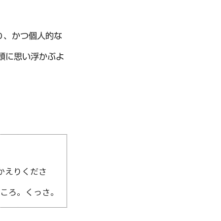
り、かつ個人的な
頭に思い浮かぶよ
かえりくださ
ところ。くっさ。