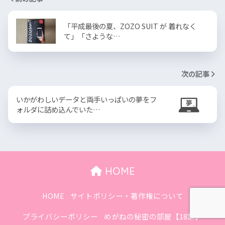
「平成最後の夏、ZOZO SUIT が 着れなく
て」「さような…
次の記事
いかがわしいデータと両手いっぱいの夢をフ
ォルダに詰め込んでいた…
HOME
HOME
サイトポリシー・著作権について
プライバシーポリシー
めがねの秘密の部屋【18禁】