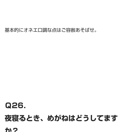
基本的にオネエ口調な点はご容赦あそばせ。
Ｑ26．
夜寝るとき、めがねはどうしてます
か？