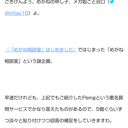
ごきげんよう。めがねの申し子、メガ姐こと谷口（
@khtax16
）よ。
『「めがね相談室」はじめました』
ではじまった「めがね
相談室」という謎企画。
早速だけれども、上記でもご紹介したPeingという匿名質
問サービスでかなり答えたものがあるので、5個ぐらいず
つ淡々と貼り付けつつ回答の補足をしていきますわ。