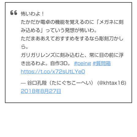
怖いわよ！
たかだか電卓の機能を覚えるのに「メガネに刻
み込める」っていう発想が怖いわ。
ただまああえておすすめをするなら彫刻刀かし
ら。
ガリガリレンズに刻み込むと、常に目の前に浮
き出るわよ。自作3D。
#peing
#質問箱
https://t.co/x72sUtLYe0
— 谷口孔陛（たにぐちこーへい） (@khtax16)
2018年8月27日