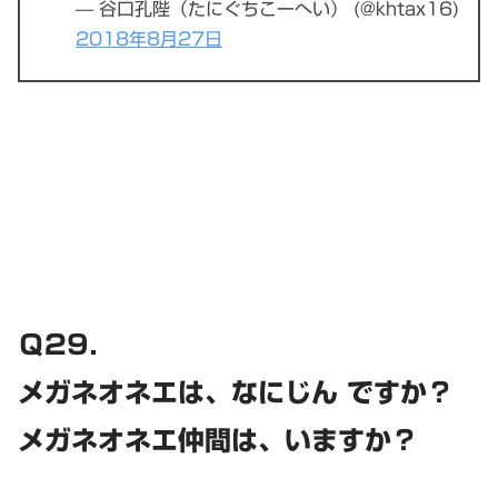
— 谷口孔陛（たにぐちこーへい） (@khtax16)
2018年8月27日
Ｑ29．
メガネオネエは、なにじん ですか？
メガネオネエ仲間は、いますか？