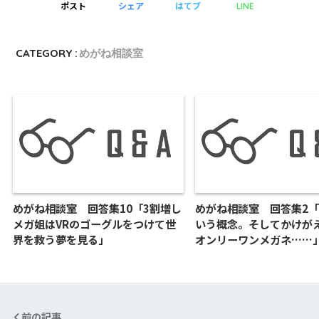
ポスト
シェア
はてブ
LINE
CATEGORY :
めがね相談室
めがね相談室 回答集10「3割増し
めがね相談室 回答集2
メガ姐はVRのゴーグルをつけて世
いう概念。そしてかけが
界を救う夢を見る」
オンリーワンメガネ……
前の記事