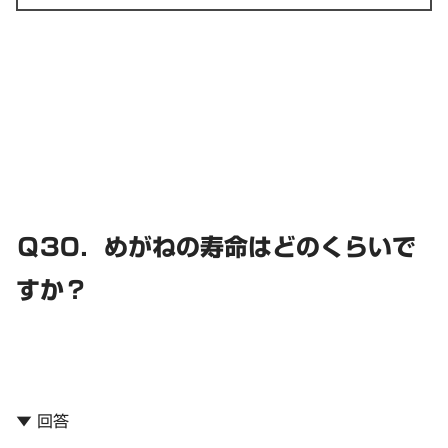
Ｑ30．めがねの寿命はどのくらいで
すか？
▼ 回答