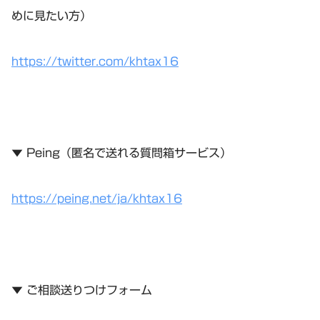
めに見たい方）
https://twitter.com/khtax16
▼ Peing（匿名で送れる質問箱サービス）
https://peing.net/ja/khtax16
▼ ご相談送りつけフォーム