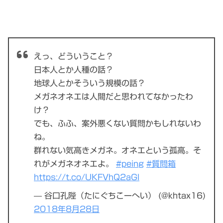
えっ、どういうこと？
日本人とか人種の話？
地球人とかそういう規模の話？
メガネオネエは人間だと思われてなかったわ
け？
でも、ふふ、案外悪くない質問かもしれないわ
ね。
群れない気高きメガネ。オネエという孤高。そ
れがメガネオネエよ。
#peing
#質問箱
https://t.co/UKFVhQ2aGl
— 谷口孔陛（たにぐちこーへい） (@khtax16)
2018年8月28日