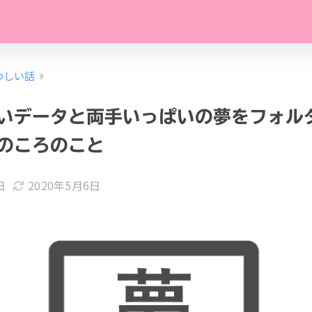
わしい話
いデータと両手いっぱいの夢をフォル
のころのこと
日
2020年5月6日