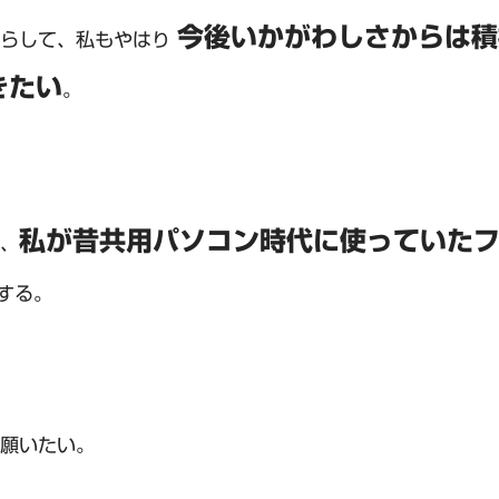
今後いかがわしさからは積
からして、私もやはり
きたい
。
私が昔共用パソコン時代に使っていた
、
する。
願いたい。