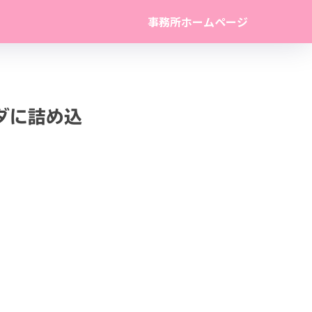
事務所ホームページ
ダに詰め込