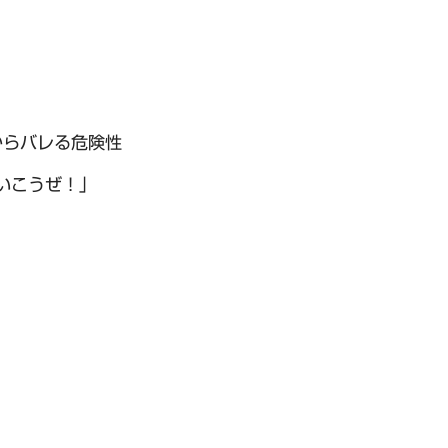
からバレる危険性
いこうぜ！」