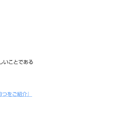
しいことである
3つをご紹介』