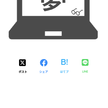
ポスト
シェア
はてブ
LINE