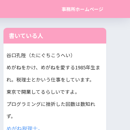
事務所ホームページ
書いている人
谷口孔陛（たにぐちこうへい）
めがねをかけ、めがねを愛する1985年生ま
れ。税理士とかいう仕事をしています。
東京で開業してるらしいですよ。
プログラミングに挫折した回数は数知れ
ず。
めがね税理士。