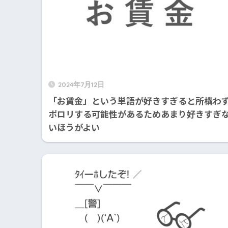
2024年7月12日
「お賃金」という単語が好きすぎると所構わ
ポロリする可能性があるためあまり好きすぎ
いほうがよい