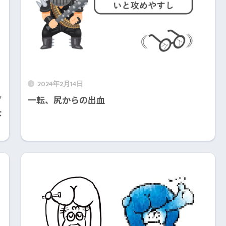
2024年2月14日
ず
一転、尻からの出血
な