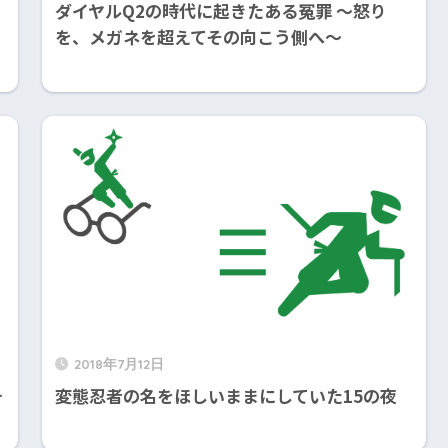
ダイヤルQ2の時代に起きたある冤罪 ～怒り
を、メガネを超えてその向こう側へ～
2018年7月12日
ォ
変態忍者の名をほしいままにしていた15の夜