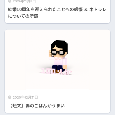
2024年11月8日
結婚10周年を迎えられたことへの感慨 ＆ ネトラレ
についての所感
2020年12月31日
【短文】妻のごはんがうまい