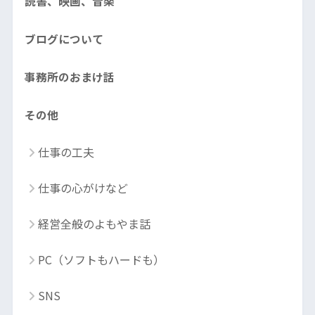
読書、映画、音楽
ブログについて
事務所のおまけ話
その他
仕事の工夫
仕事の心がけなど
経営全般のよもやま話
PC（ソフトもハードも）
SNS