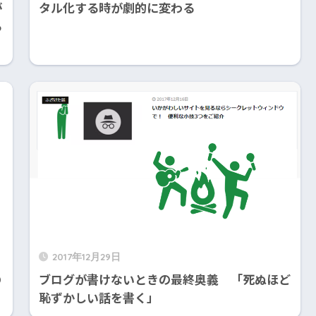
が
タル化する時が劇的に変わる
る
2017年12月29日
の
ブログが書けないときの最終奥義 「死ぬほど
恥ずかしい話を書く」