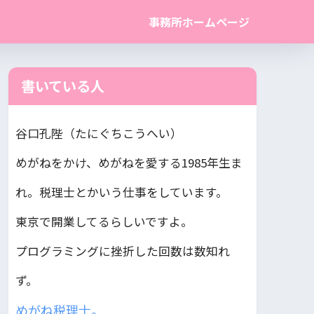
事務所ホームページ
書いている人
谷口孔陛（たにぐちこうへい）
めがねをかけ、めがねを愛する1985年生ま
れ。税理士とかいう仕事をしています。
東京で開業してるらしいですよ。
プログラミングに挫折した回数は数知れ
ず。
めがね税理士。