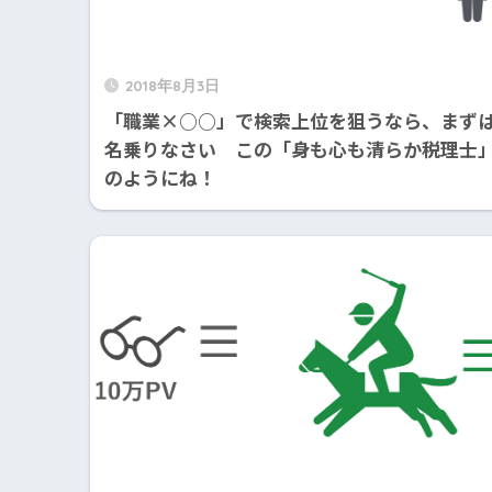
2018年8月3日
「職業×○○」で検索上位を狙うなら、まず
名乗りなさい この「身も心も清らか税理士
のようにね！