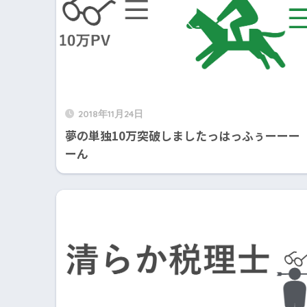
2018年11月24日
夢の単独10万突破しましたっはっふぅーーー
ーん