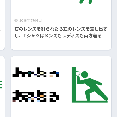
2018年7月6日
は
右のレンズを割られたら左のレンズを差し出す
」
し、Tシャツはメンズもレディスも両方着る