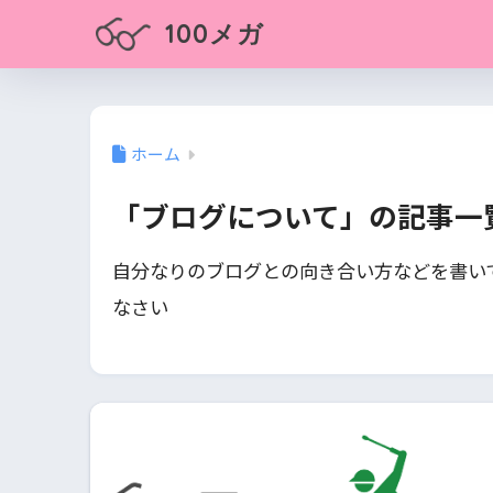
100メガ
ホーム
「ブログについて」の記事一
自分なりのブログとの向き合い方などを書い
なさい