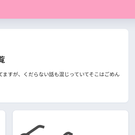
覧
てますが、くだらない話も混じっていてそこはごめん