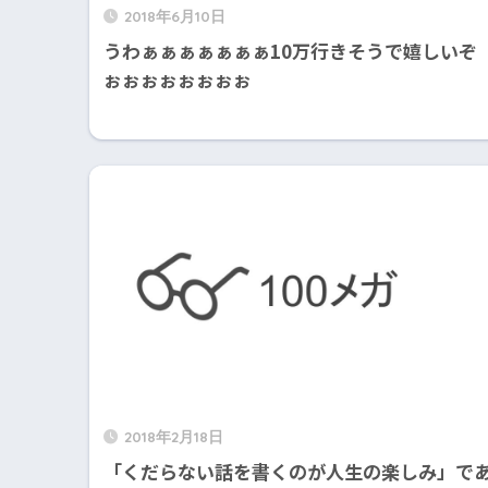
2018年6月10日
うわぁぁぁぁぁぁぁ10万行きそうで嬉しいぞ
ぉぉぉぉぉぉぉぉ
2018年2月18日
「くだらない話を書くのが人生の楽しみ」で