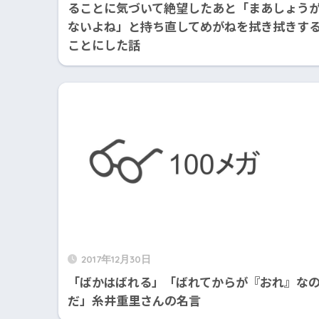
ることに気づいて絶望したあと「まあしょう
ないよね」と持ち直してめがねを拭き拭きす
ことにした話
2017年12月30日
「ばかはばれる」「ばれてからが『おれ』な
だ」糸井重里さんの名言