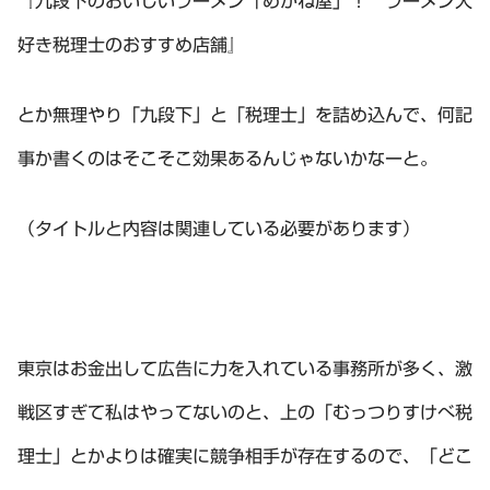
『九段下のおいしいラーメン「めがね屋」！ ラーメン大
好き税理士のおすすめ店舗』
とか無理やり「九段下」と「税理士」を詰め込んで、何記
事か書くのはそこそこ効果あるんじゃないかなーと。
（タイトルと内容は関連している必要があります）
東京はお金出して広告に力を入れている事務所が多く、激
戦区すぎて私はやってないのと、上の「むっつりすけべ税
理士」とかよりは確実に競争相手が存在するので、「どこ