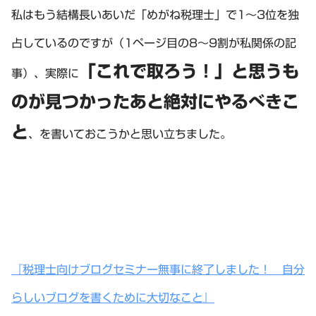
私はもう結構長いあいだ「めがね税理士」で1～3位を独
占しているのですが（1ページ目の8～9割が私関係の記
「これで取ろう！」と思うも
事）、実際に
のが見つかったあと絶対にやるべきこ
と
、を書いておこうかと思い立ちました。
『税理士向けブログセミナー無事に終了しました！ 自分
らしいブログを書くために大切なこと』