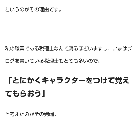
というのがその理由です。
私の職業である税理士なんて腐るほどいますし、いまはブ
ログを書いている税理士もとても多いので、
「とにかくキャラクターをつけて覚え
てもらおう」
と考えたのがその発端。