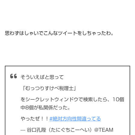
思わずはしゃいでこんなツイートをしちゃったわ。
そういえばと思って
「むっつりすけべ税理士」
をシークレットウィンドウで検索したら、10個
中8個が私関係だった。
やったぜ！！
#絶対方向性間違ってる
— 谷口孔陛（たにぐちこーへい）@TEAM