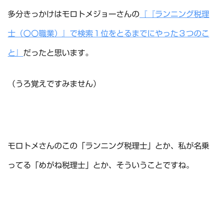
多分きっかけはモロトメジョーさんの
『『ランニング税理
士（〇〇職業）』で検索１位をとるまでにやった３つのこ
と』
だったと思います。
（うろ覚えですみません）
モロトメさんのこの「ランニング税理士」とか、私が名乗
ってる「めがね税理士」とか、そういうことですね。