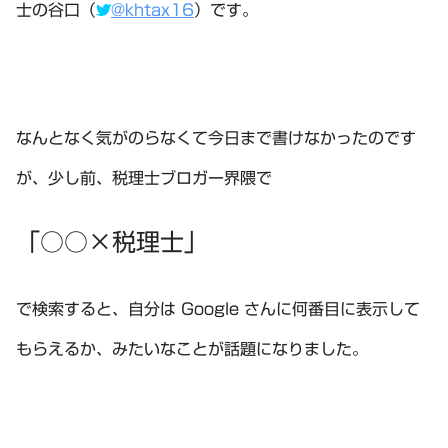
士の谷口（
@khtax16
）です。
なんとなく気がのらなくて今日まで書けなかったのです
が、少し前、税理士ブロガー界隈で
「○○×税理士」
で検索すると、自分は Google さんに何番目に表示して
もらえるか、みたいなことが話題になりました。