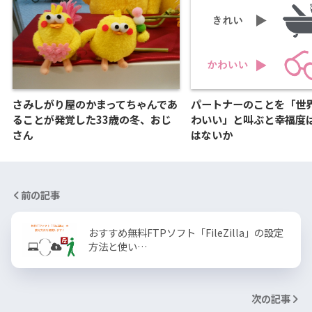
さみしがり屋のかまってちゃんであ
パートナーのことを「世
ることが発覚した33歳の冬、おじ
わいい」と叫ぶと幸福度
さん
はないか
前の記事
おすすめ無料FTPソフト「FileZilla」の設定
方法と使い…
次の記事