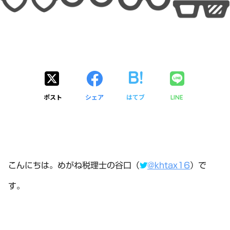
ポスト
シェア
はてブ
LINE
こんにちは。めがね税理士の谷口（
@khtax16
）で
す。