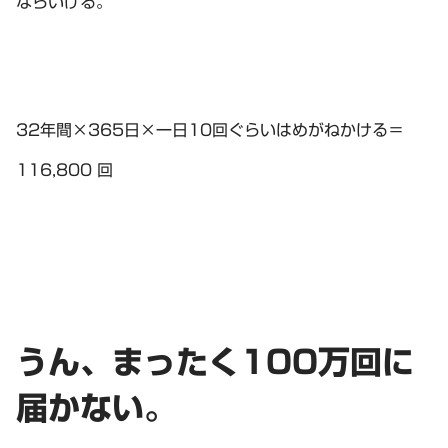
ならいける。
32年間×365日×一日10回ぐらいはめがねかける＝
116,800 回
うん、まったく100万回に
届かない。