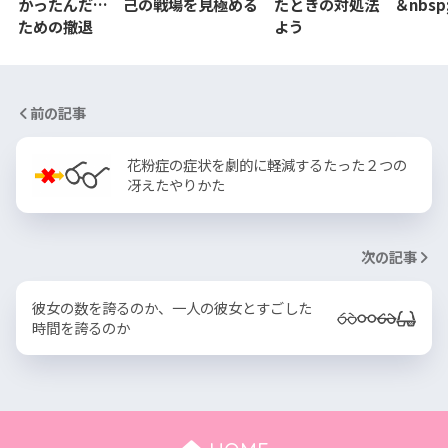
かったんだ… 己の戦場を見極める
たときの対処法 ＆nbsp
ための撤退
よう
前の記事
花粉症の症状を劇的に軽減するたった２つの
冴えたやりかた
次の記事
彼女の数を誇るのか、一人の彼女とすごした
時間を誇るのか