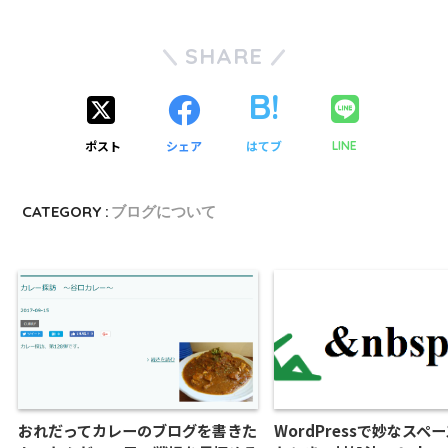
SHARE
ポスト
シェア
はてブ
LINE
CATEGORY :
ブログについて
おれだってカレーのブログを書きた
WordPressで妙なスペ