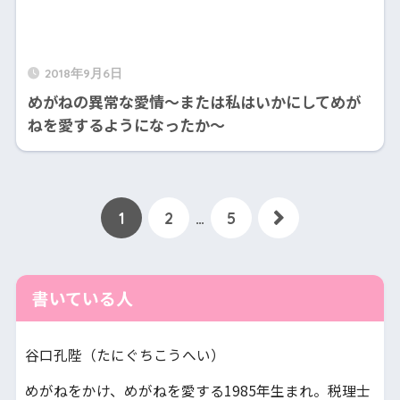
2018年9月6日
めがねの異常な愛情～または私はいかにしてめが
ねを愛するようになったか～
1
2
…
5
書いている人
谷口孔陛（たにぐちこうへい）
めがねをかけ、めがねを愛する1985年生まれ。税理士