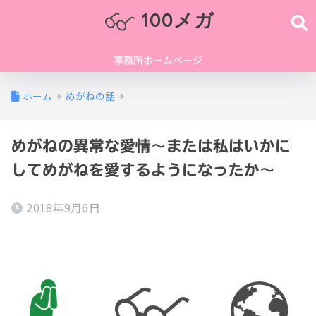
100メガ
事務所ホームページ
ホーム
めがねの話
めがねの異常な愛情～または私はいかに
してめがねを愛するようになったか～
2018年9月6日