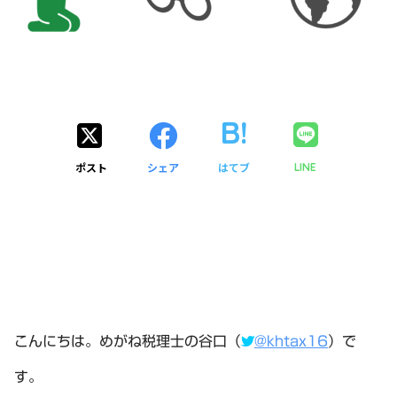
ポスト
シェア
はてブ
LINE
こんにちは。めがね税理士の谷口（
@khtax16
）で
す。