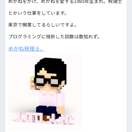
めがねをかけ、めがねを愛する1985年生まれ。税理士
とかいう仕事をしています。
東京で開業してるらしいですよ。
プログラミングに挫折した回数は数知れず。
めがね税理士。