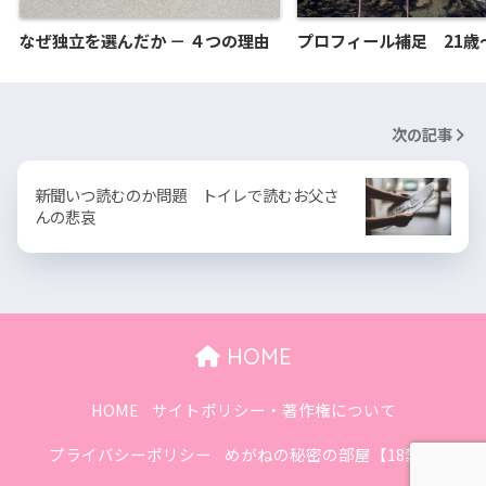
なぜ独立を選んだか － ４つの理由
プロフィール補足 21歳
次の記事
新聞いつ読むのか問題 トイレで読むお父さ
んの悲哀
HOME
HOME
サイトポリシー・著作権について
プライバシーポリシー
めがねの秘密の部屋【18禁】