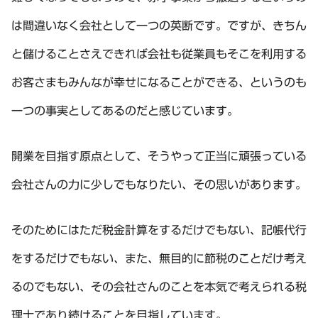
は間違いなく会社として一つの英断です。ですが、きちん
と儲けることさえできれば会社も従業員もそこを利用する
お客さまもみんなが幸せになることができる、というのも
一つの事実としてあるのだと感じています。
開業を目指す原点として、そうやって正当に頑張っている
会社さんの力に少しでもなりたい、その思いがあります。
そのためにはただ税金計算をするだけでもない、記帳代行
をするだけでもない、また、無目的に節税のことだけ考え
るのでもない、その会社さんのことを本気で考えられる税
理士であり続けることを目指しています。