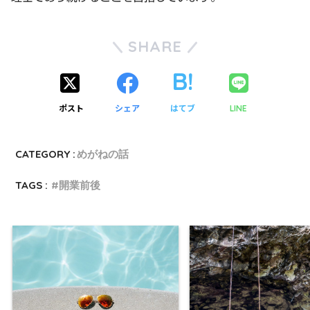
SHARE
ポスト
シェア
はてブ
LINE
CATEGORY :
めがねの話
TAGS :
開業前後