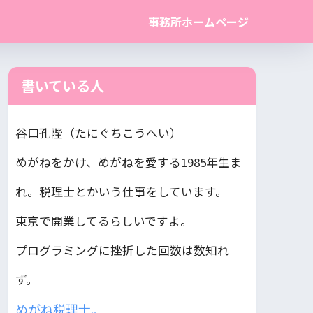
事務所ホームページ
書いている人
谷口孔陛（たにぐちこうへい）
めがねをかけ、めがねを愛する1985年生ま
れ。税理士とかいう仕事をしています。
東京で開業してるらしいですよ。
プログラミングに挫折した回数は数知れ
ず。
めがね税理士。