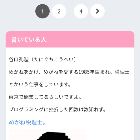
1
2
…
4
書いている人
谷口孔陛（たにぐちこうへい）
めがねをかけ、めがねを愛する1985年生まれ。税理士
とかいう仕事をしています。
東京で開業してるらしいですよ。
プログラミングに挫折した回数は数知れず。
めがね税理士。