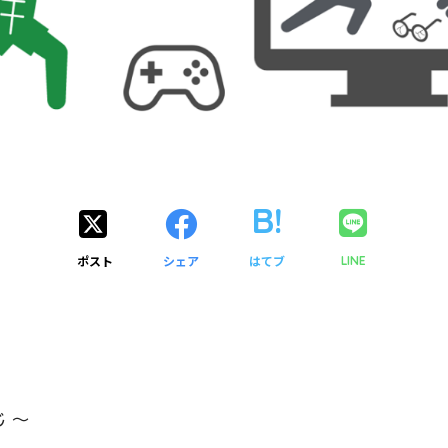
ポスト
シェア
はてブ
LINE
 ～