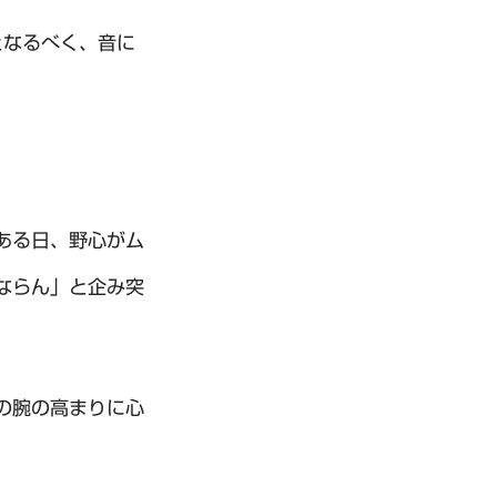
となるべく、音に
ある日、野心がム
ならん」と企み突
の腕の高まりに心