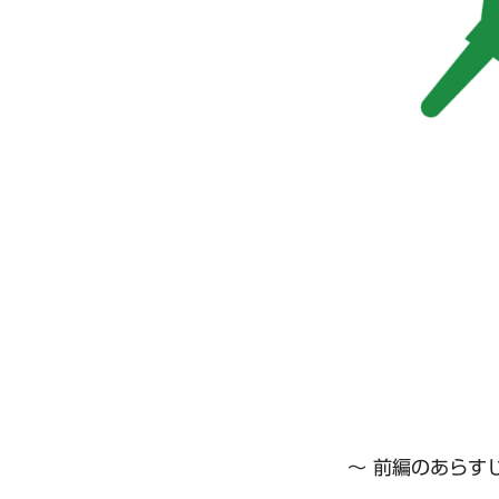
～ 前編のあらすじ