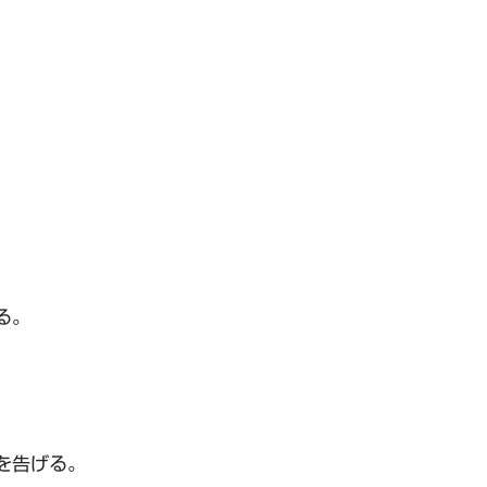
る。
を告げる。