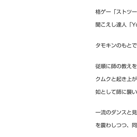
格ゲー「ストツー
聞こえし達人「Y
タモキンのもとで
従順に師の教えを
クムクと起き上が
如として師に襲い
一流のダンスと見
を震わしつつ、同