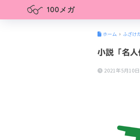
100メガ
ホーム
ふざけ
小説「名人
2021年5月10日