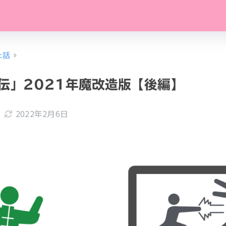
た話
伝」2021年魔改造版【後編】
2022年2月6日