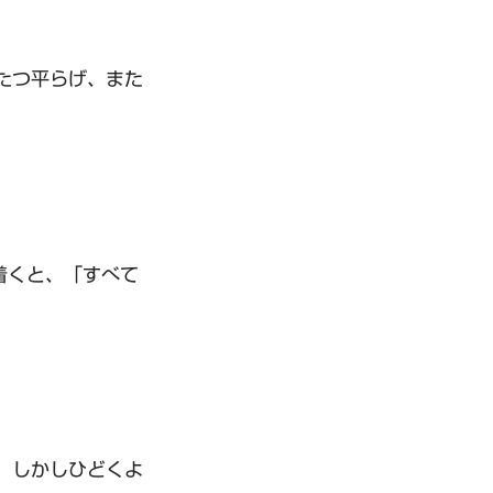
たつ平らげ、また
着くと、「すべて
、しかしひどくよ