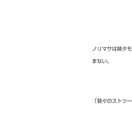
ノリマサは師タモ
まない。
「我々のストツー