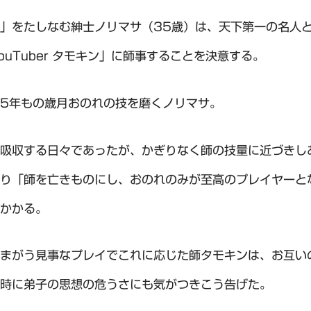
」をたしなむ紳士ノリマサ（35歳）は、天下第一の名人
ouTuber タモキン」に師事することを決意する。
5年もの歳月おのれの技を磨くノリマサ。
吸収する日々であったが、かぎりなく師の技量に近づきし
り「師を亡きものにし、おのれのみが至高のプレイヤーと
かかる。
まがう見事なプレイでこれに応じた師タモキンは、お互い
時に弟子の思想の危うさにも気がつきこう告げた。