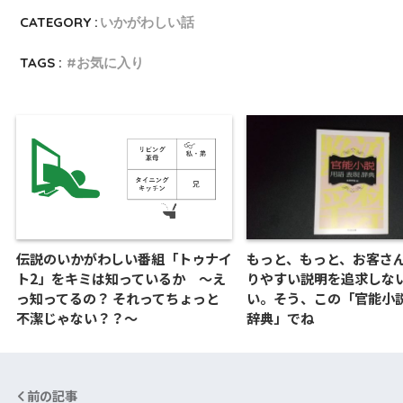
CATEGORY :
いかがわしい話
TAGS :
お気に入り
伝説のいかがわしい番組「トゥナイ
もっと、もっと、お客さ
ト2」をキミは知っているか ～え
りやすい説明を追求しな
っ知ってるの？ それってちょっと
い。そう、この「官能小
不潔じゃない？？～
辞典」でね
前の記事