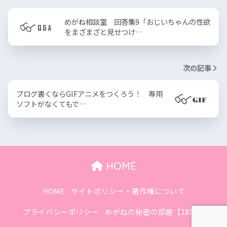
めがね相談室 回答集9「おじいちゃんの性欲
をまざまざと見せつけ…
次の記事
ブログ書くならGIFアニメをつくろう！ 専用
ソフトがなくてもで…
HOME
HOME
サイトポリシー・著作権について
プライバシーポリシー
めがねの秘密の部屋【18禁】