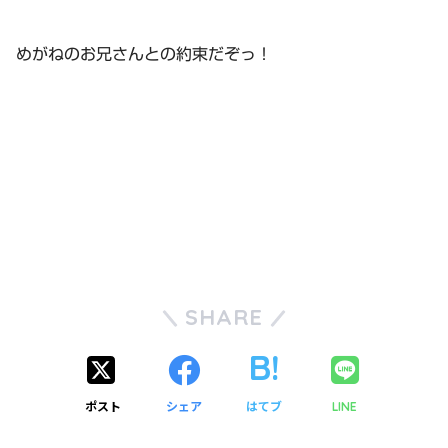
めがねのお兄さんとの約束だぞっ！
SHARE
ポスト
シェア
はてブ
LINE