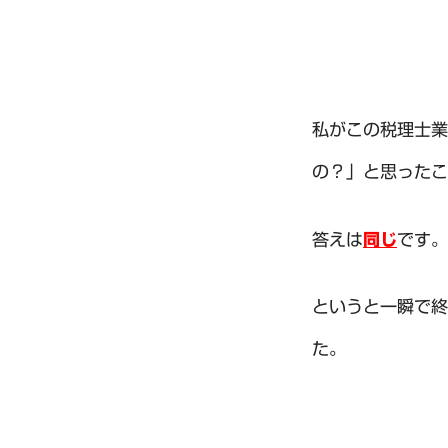
私がこの税理士業
の？」と思ったこ
答えは
同じ
です。
というと一瞬で終
た。