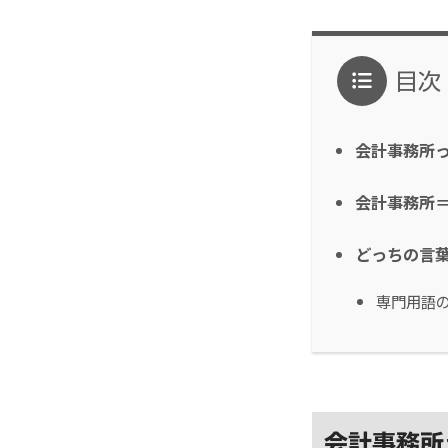
目次
会計事務所
会計事務所
どっちの言
専門用語
会計事務所