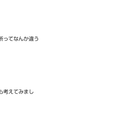
所ってなんか違う
も考えてみまし