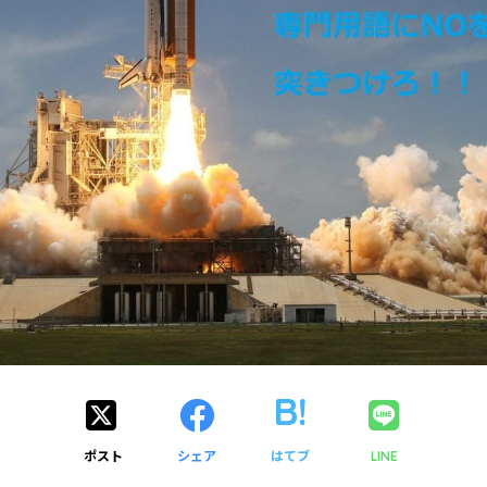
ポスト
シェア
はてブ
LINE