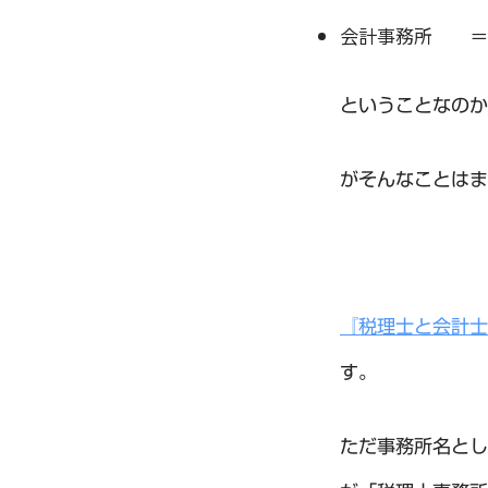
会計事務所 ＝
ということなのか
がそんなことはま
『税理士と会計士
す。
ただ事務所名とし