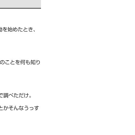
動を始めたとき、
界のことを何も知り
で調べただけ。
とかそんなうっす