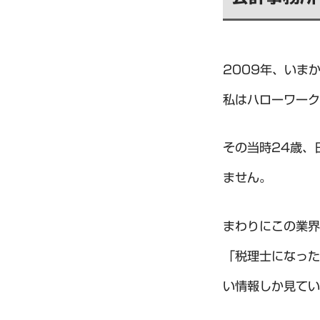
2009年、いま
私はハローワーク
その当時24歳、
ません。
まわりにこの業界
「税理士になった
い情報しか見てい