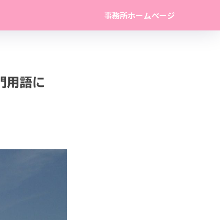
事務所ホームページ
門用語に