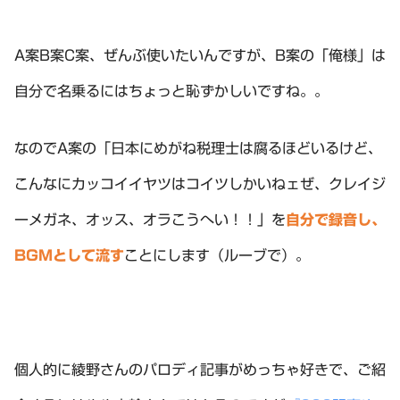
A案B案C案、ぜんぶ使いたいんですが、B案の「俺様」は
自分で名乗るにはちょっと恥ずかしいですね。。
なのでA案の「日本にめがね税理士は腐るほどいるけど、
こんなにカッコイイヤツはコイツしかいねェぜ、クレイジ
ーメガネ、オッス、オラこうへい！！」を
自分で録音し、
BGMとして流す
ことにします（ルーブで）。
個人的に綾野さんのパロディ記事がめっちゃ好きで、ご紹