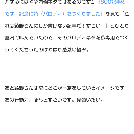
介するにはやや内輪ネタではあるのですが
『600記事め
です 記念に詩（パロディ）をつくりました』
を見て「こ
れは綾野さんにしか書けない記事だ！すごい！」とひとり
室内で叫んでいたので、そのパロディネタを私専用でつく
ってくださったのはやはり感激の極み。
あと綾野さんは常にどこかへ旅をしているイメージです。
あの行動力、ほんとすごいです。見習いたい。