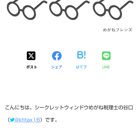
ポスト
シェア
はてブ
LINE
こんにちは。シークレットウィンドウめがね税理士の谷口
（
@khtax16
）です。