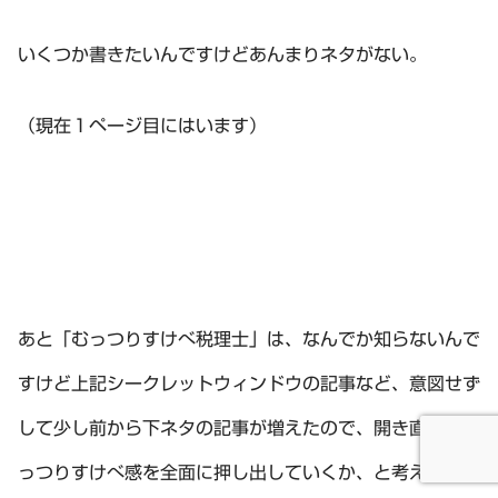
いくつか書きたいんですけどあんまりネタがない。
（現在１ページ目にはいます）
あと「むっつりすけべ税理士」は、なんでか知らないんで
すけど上記シークレットウィンドウの記事など、意図せず
して少し前から下ネタの記事が増えたので、開き直ってむ
っつりすけべ感を全面に押し出していくか、と考えた次第