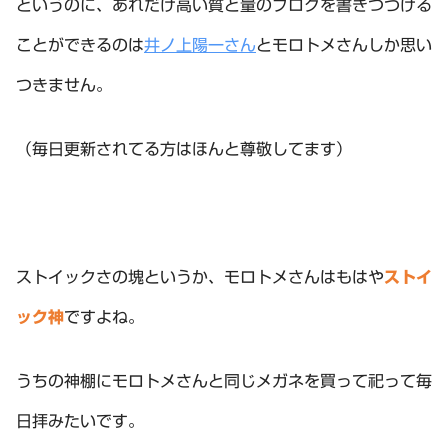
というのに、あれだけ高い質と量のブログを書きつづける
ことができるのは
井ノ上陽一さん
とモロトメさんしか思い
つきません。
（毎日更新されてる方はほんと尊敬してます）
ストイックさの塊というか、モロトメさんはもはや
ストイ
ック神
ですよね。
うちの神棚にモロトメさんと同じメガネを買って祀って毎
日拝みたいです。