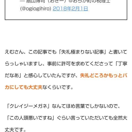
— 扇山博司（おぎー）@おらが町の税理士
(@ogiogihiro)
2018年2月1日
えむさん、この記事でも「失礼極まりない記事」と書いて
らっしゃいますし、事前に許可を求めてくださって「丁寧
だなあ」と感心していたんですが、
失礼どころかもっとバ
カにしても大丈夫
なくらいです。
「クレイジーメガネ」なんてほめ言葉でしかないので、
「この人頭悪いですね」ぐらい言っていただいても全然大
丈夫です。