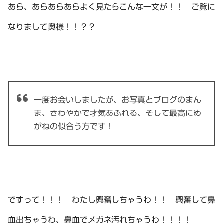
あら、あらあらあらよく見たらこんな一文が！！ ご覧に
なりまして奥様！！？？
一度お会いしましたが、お写真とブログのまん
ま、さわやかで才気あふれる、そして最高にめ
がねの似合う方です！
ですって！！！ わたし興奮しちゃうわ！！ 興奮して鼻
血出ちゃうわ、鼻血でメガネ汚れちゃうわ！！！！