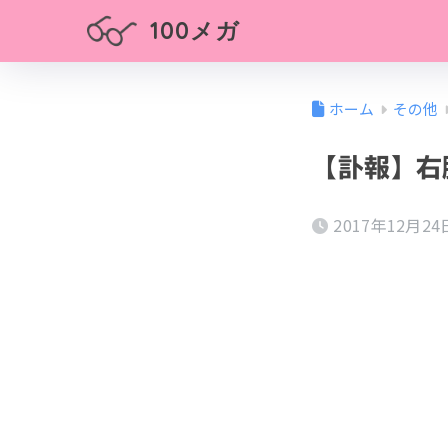
100メガ
ホーム
その他
【訃報】右
2017年12月24