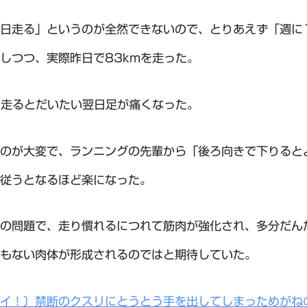
日走る」というのが全然できないので、とりあえず「週に1
しつつ、実際昨日で83kmを走った。
い走るとだいたい翌日足が痛くなった。
のが大変で、ランニングの先輩から「後ろ向きで下りると
従うとなるほど楽になった。
の問題で、走り慣れるにつれて筋肉が強化され、多分だんだん
もない肉体が形成されるのではと期待していた。
イ！〕禁断のクスリにとうとう手を出してしまっためがね