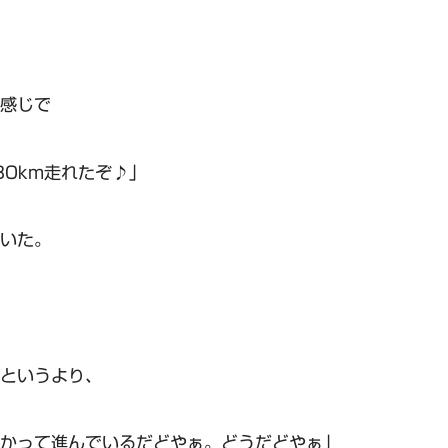
感じで
80km走れたぞ♪」
いた。
というより、
かって進んでいるだどやぁ。どうだどやぁ」