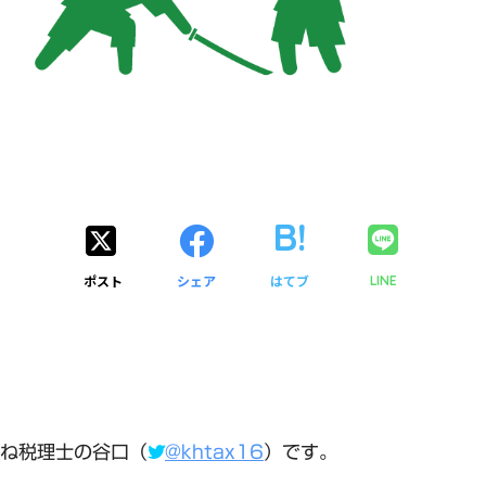
ポスト
シェア
はてブ
LINE
ね税理士の谷口（
@khtax16
）です。