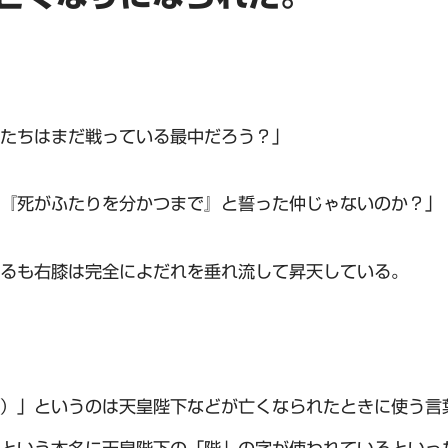
たちはまだ戦っている最中だろう？」
『死がふたりを分かつまで』と誓った仲じゃないのか？」
るも右膝は完全によだれを垂れ流して昇天している。
）」というのは天皇陛下などが亡くなられたときに使う言