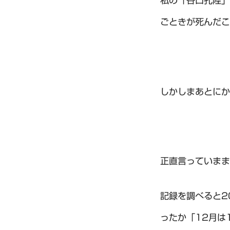
私の「谷口孔陛」
ごときが死んだこ
しかしまあとにか
正直言っていまま
記録を調べると2
ったか「12月は