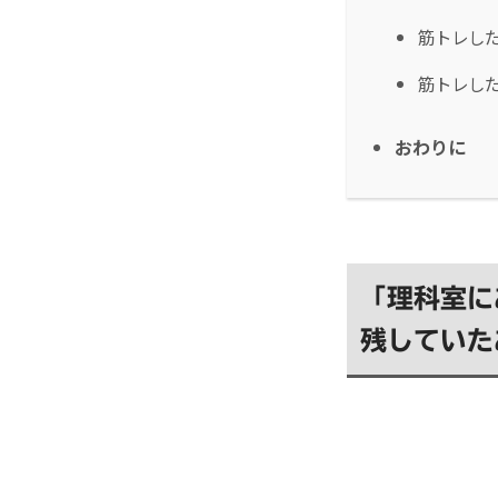
筋トレし
筋トレし
おわりに
「理科室に
残していた