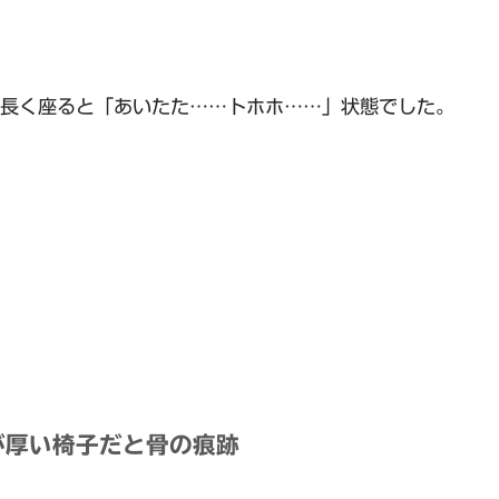
長く座ると「あいたた……トホホ……」状態でした。
が厚い椅子だと骨の痕跡