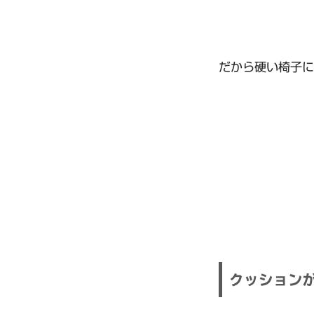
だから硬い椅子に
クッション