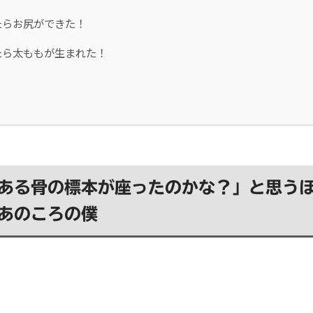
たらお尻ができた！
たら太ももが生まれた！
ある骨の標本が座ったのかな？」と思う
あのころの僕