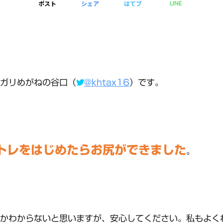
ポスト
シェア
はてブ
LINE
ガリめがねの谷口（
@khtax16
）です。
トレをはじめたらお尻ができました
。
かわからないと思いますが、安心してください。私もよく