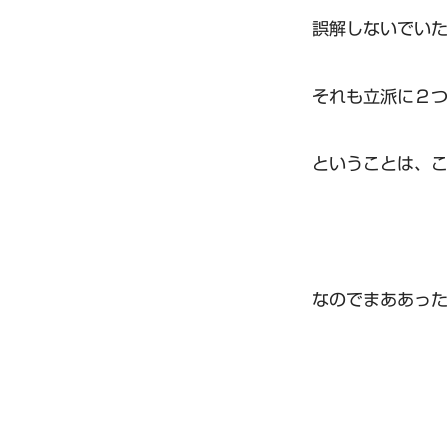
誤解しないでいた
それも立派に２つ
ということは、こ
なのでまああった