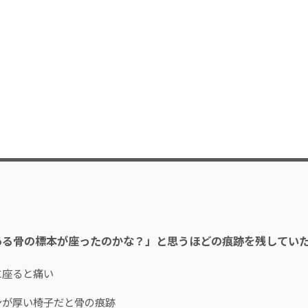
ある骨の標本が座ったのかな？」と思うほどの痕跡を残してい
に座ると痛い
ンが厚い椅子だと骨の痕跡