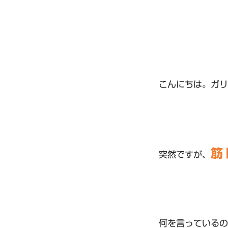
こんにちは。ガリ
筋
突然ですが、
何を言っているの