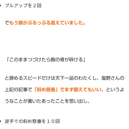
プルアップを２回
で
もう腕がぷるっぷる震えていました
。
「このままつづけたら腕の骨が砕ける」
と諦めるスピードだけは天下一品のわたくし、塩野さんの
上記の記事で
「斜め懸垂」でまず鍛えてもいい
、というよ
うなことが書いたあったことを思い出し、
逆手での斜め懸垂を１０回