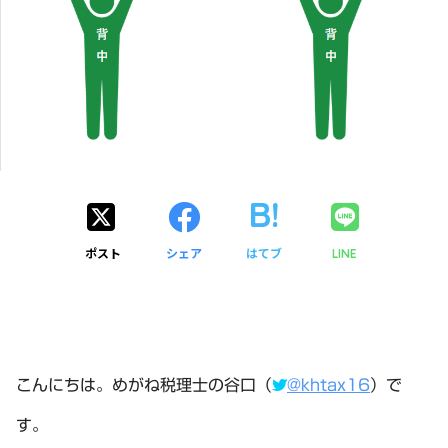
ポスト
シェア
はてブ
LINE
こんにちは。めがね税理士の谷口（
@khtax16
）で
す。