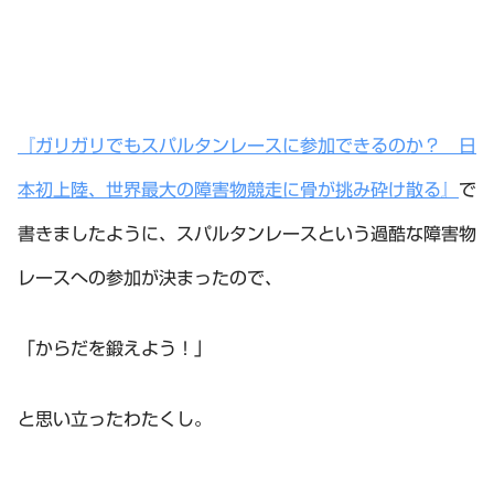
『ガリガリでもスパルタンレースに参加できるのか？ 日
本初上陸、世界最大の障害物競走に骨が挑み砕け散る』
で
書きましたように、スパルタンレースという過酷な障害物
レースへの参加が決まったので、
「からだを鍛えよう！」
と思い立ったわたくし。