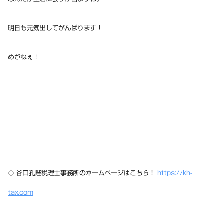
明日も元気出してがんばります！
めがねぇ！
◇ 谷口孔陛税理士事務所のホームページはこちら！
https://kh-
tax.com