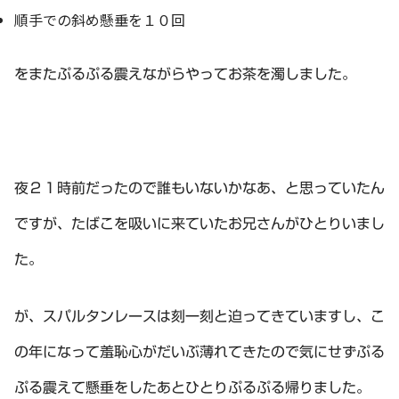
順手での斜め懸垂を１０回
をまたぷるぷる震えながらやってお茶を濁しました。
夜２１時前だったので誰もいないかなあ、と思っていたん
ですが、たばこを吸いに来ていたお兄さんがひとりいまし
た。
が、スパルタンレースは刻一刻と迫ってきていますし、こ
の年になって羞恥心がだいぶ薄れてきたので気にせずぷる
ぷる震えて懸垂をしたあとひとりぷるぷる帰りました。