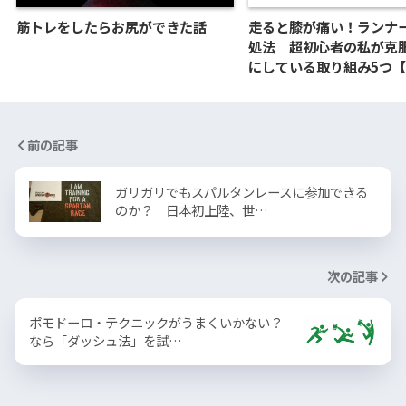
筋トレをしたらお尻ができた話
走ると膝が痛い！ランナ
処法 超初心者の私が克
にしている取り組み5つ
前の記事
ガリガリでもスパルタンレースに参加できる
のか？ 日本初上陸、世…
次の記事
ポモドーロ・テクニックがうまくいかない？
なら「ダッシュ法」を試…