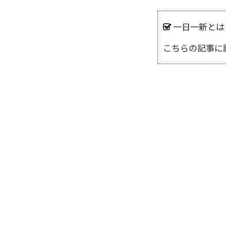
一日一新とは
こちらの記事に