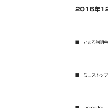
2016年1
■ とある説明会
■ ミニストップ
■ inoreader