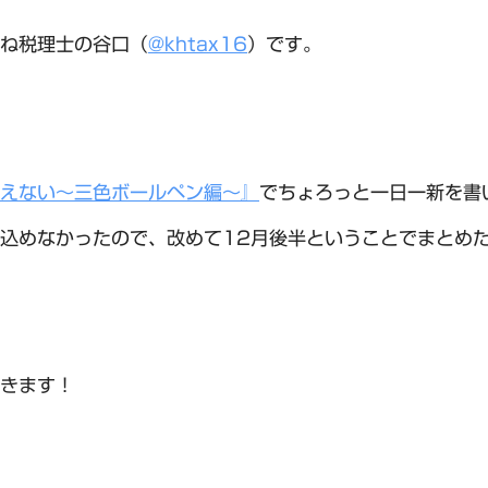
ね税理士の谷口（
@khtax16
）です。
えない〜三色ボールペン編〜』
でちょろっと一日一新を書
込めなかったので、改めて12月後半ということでまとめ
きます！