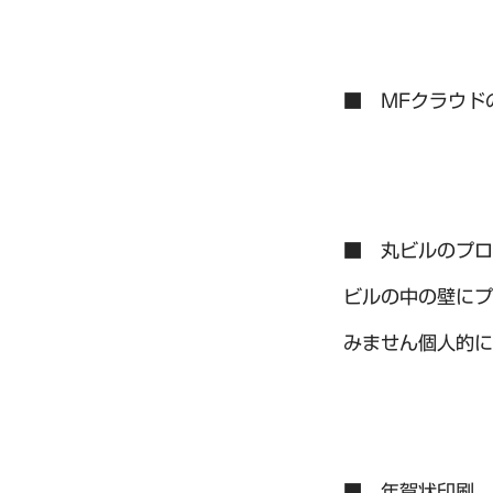
■ MFクラウド
■ 丸ビルのプロ
ビルの中の壁にプ
みません個人的に
■ 年賀状印刷 