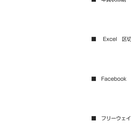
■ Excel 
■ Faceboo
■ フリーウェイ