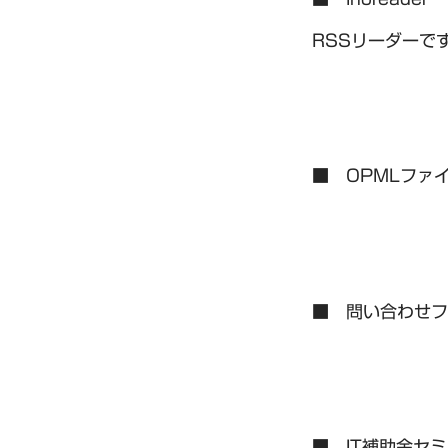
RSSリーダーで
■ OPMLファ
■ 問い合わせフ
■ IT補助金セ