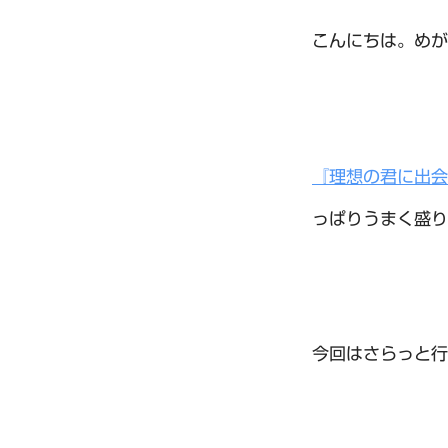
こんにちは。めが
『理想の君に出会
っぱりうまく盛り
今回はさらっと行