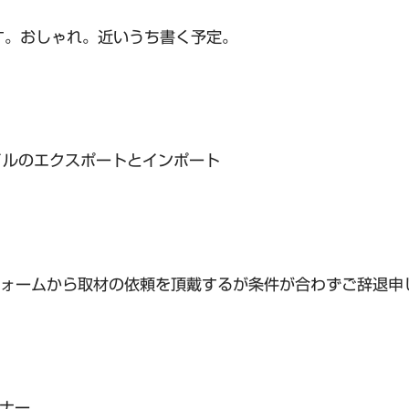
す。おしゃれ。近いうち書く予定。
イルのエクスポートとインポート
ォームから取材の依頼を頂戴するが条件が合わずご辞退申
ミナー