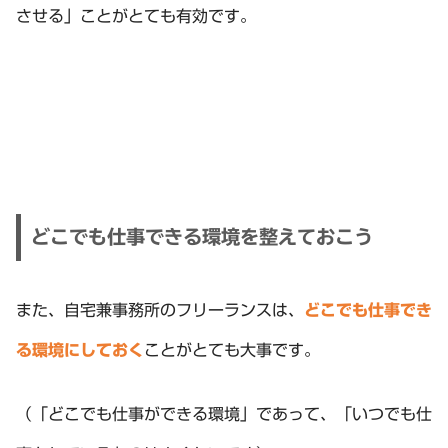
させる」ことがとても有効です。
どこでも仕事できる環境を整えておこう
また、自宅兼事務所のフリーランスは、
どこでも仕事でき
る環境にしておく
ことがとても大事です。
（「どこでも仕事ができる環境」であって、「いつでも仕