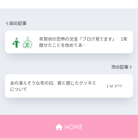
前の記事
年賀状の恐怖の文言「ブログ見てます」 1年
越せたことを改めてあ…
次の記事
あの凍えそうな冬の日、君と感じたクソネミ
について
HOME