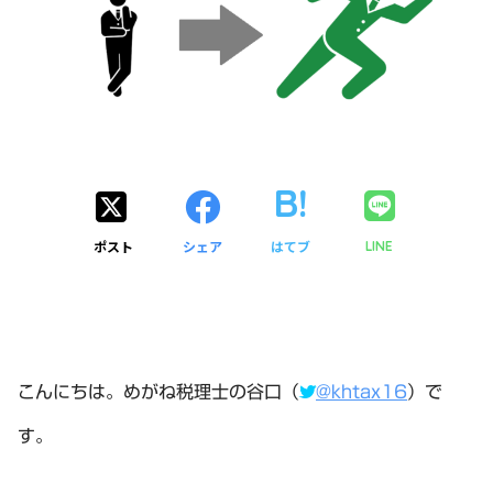
ポスト
シェア
はてブ
LINE
こんにちは。めがね税理士の谷口（
@khtax16
）で
す。