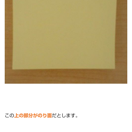
この
上の部分がのり面
だとします。