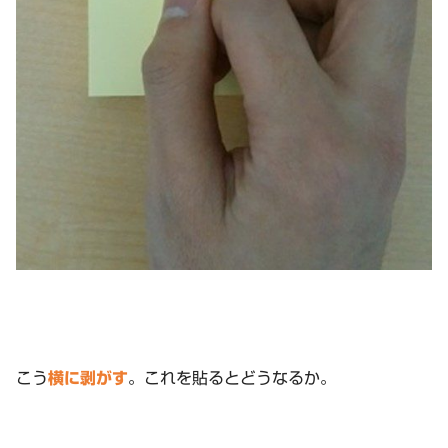
こう
横
に剥がす
。これを貼るとどうなるか。