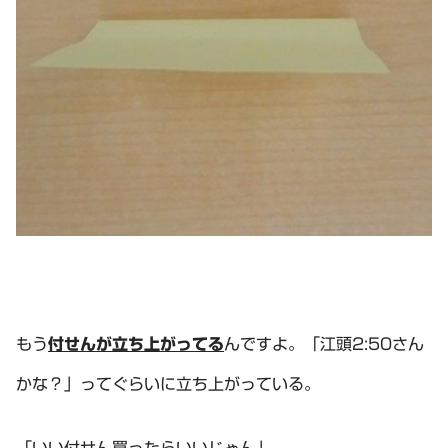
もう
付せんが立ち上がってる
んですよ。「江頭2:50さん
かな？」ってぐらいに立ち上がっている。