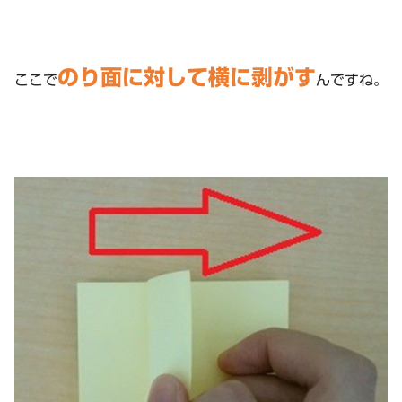
のり面に対して横に剥がす
ここで
んですね。