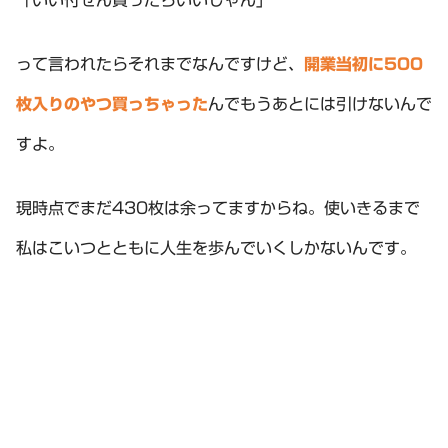
「いい付せん買ったらいいじゃん」
って言われたらそれまでなんですけど、
開業当初に500
枚入りのやつ買っちゃった
んでもうあとには引けないんで
すよ。
現時点でまだ430枚は余ってますからね。使いきるまで
私はこいつとともに人生を歩んでいくしかないんです。