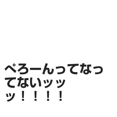
ぺろーんってなっ
てないッッ
ッ！！！！