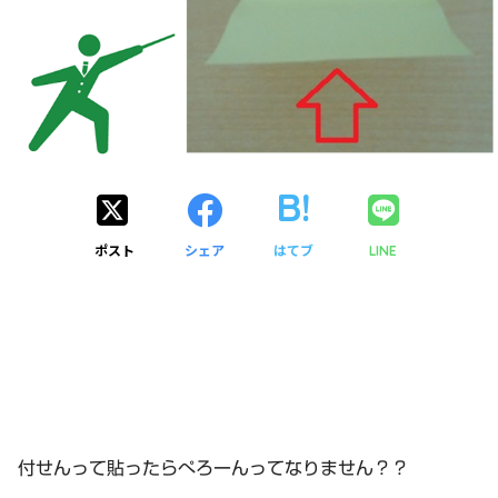
ポスト
シェア
はてブ
LINE
付せんって貼ったらぺろーんってなりません？？