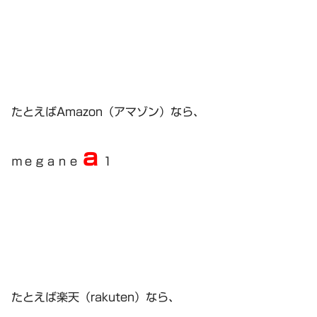
たとえばAmazon（アマゾン）なら、
ａ
ｍｅｇａｎｅ
１
たとえば楽天（rakuten）なら、