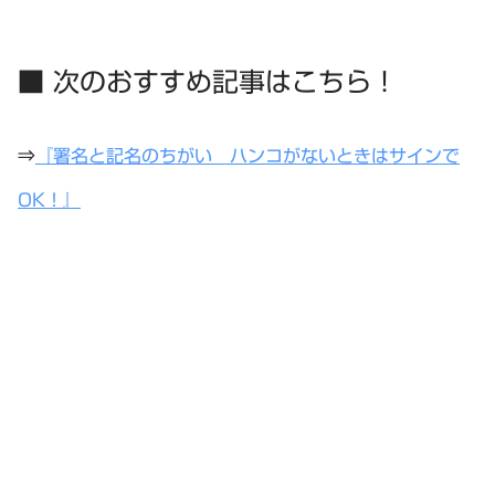
■ 次のおすすめ記事はこちら！
⇒
『署名と記名のちがい ハンコがないときはサインで
OK！』