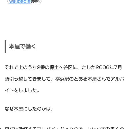
（
wikipedia
参照）
本屋で働く
それで上のうち2番の保土ヶ谷区に、たしか2006年7月
頃引っ越してきまして、横浜駅のとある本屋さんでアルバ
イトをしました。
なぜ本屋にしたのかは、
夜だけ勤務するアルバイトだったので、昼は小説を書くの