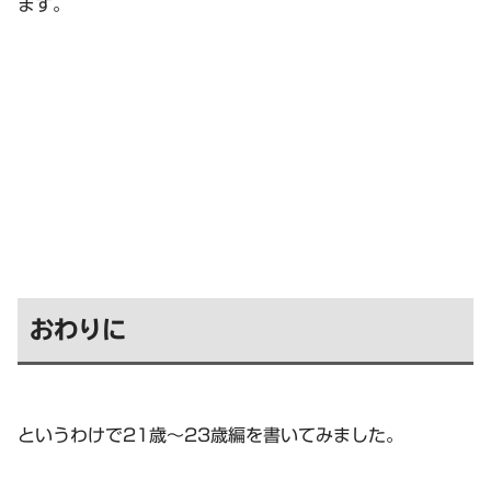
ます。
おわりに
というわけで21歳～23歳編を書いてみました。