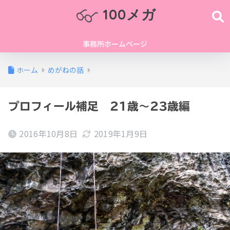
100メガ
事務所ホームページ
ホーム
めがねの話
プロフィール補足 21歳～23歳編
2016年10月8日
2019年1月9日