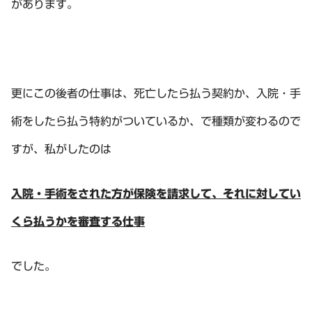
があります。
更にこの後者の仕事は、死亡したら払う契約か、入院・手
術をしたら払う特約がついているか、で種類が変わるので
すが、私がしたのは
入院・手術をされた方が保険を請求して、それに対してい
くら払うかを審査する仕事
でした。