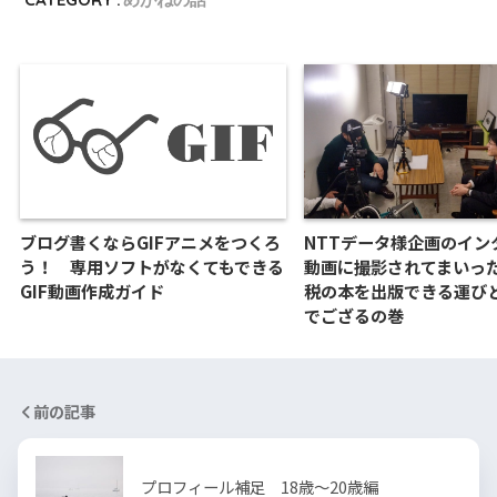
ブログ書くならGIFアニメをつくろ
NTTデータ様企画のイン
う！ 専用ソフトがなくてもできる
動画に撮影されてまいっ
GIF動画作成ガイド
税の本を出版できる運び
でござるの巻
前の記事
プロフィール補足 18歳～20歳編