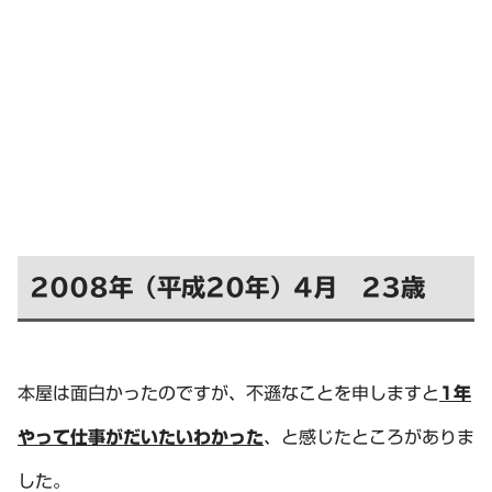
2008年（平成20年）4月 23歳
本屋は面白かったのですが、不遜なことを申しますと
1年
やって仕事がだいたいわかった
、と感じたところがありま
した。