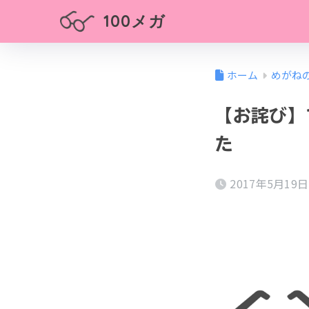
100メガ
ホーム
めがね
【お詫び】
た
2017年5月19日