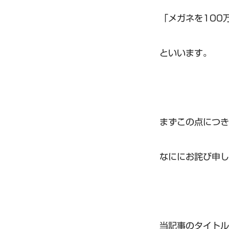
「メガネを100
といいます。
まずこの点につき
なににお詫び申し
当記事のタイトル