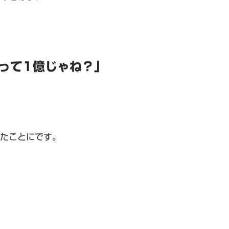
ガって1億じゃね？」
たことにです。