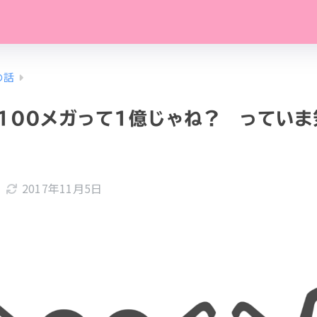
の話
100メガって1億じゃね？ っていま
2017年11月5日