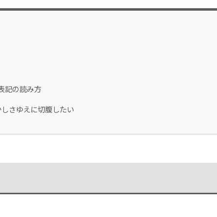
表記の読み方
かしさゆえに切腹したい