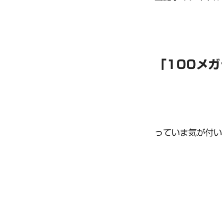
「100メ
っていま気が付い