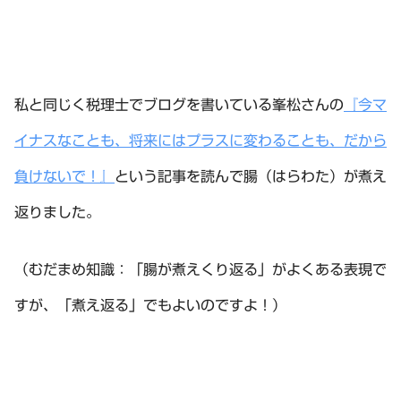
私と同じく税理士でブログを書いている峯松さんの
『今マ
イナスなことも、将来にはプラスに変わることも、だから
負けないで！』
という記事を読んで腸（はらわた）が煮え
返りました。
（むだまめ知識：「腸が煮えくり返る」がよくある表現で
すが、「煮え返る」でもよいのですよ！）