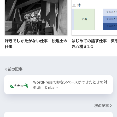
好きでしかたがない仕事 税理士の
はじめての話す仕事 気
仕事
き心構え2つ
前の記事
WordPressで妙なスペースができたときの対
処法 ＆nbs…
次の記事