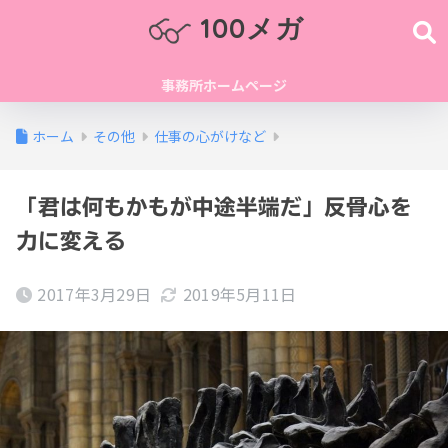
100メガ
事務所ホームページ
ホーム
その他
仕事の心がけなど
「君は何もかもが中途半端だ」反骨心を
力に変える
2017年3月29日
2019年5月11日