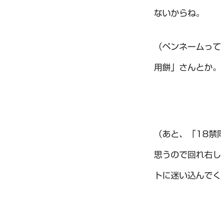
ないからね。
（ペンネームって
用餅」さんとか。
（あと、「18禁
思うので回れ右し
トに迷い込んでく