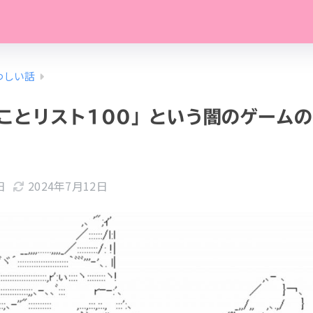
わしい話
ことリスト100」という闇のゲーム
日
2024年7月12日