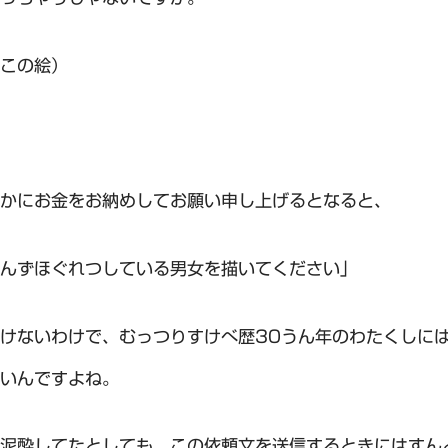
この絵）
かにお金をお納めしてお願い申し上げるとなると、
んずほぐれつしている男女を描いてください」
けないわけで、むっつりすけべ歴30うん年のわたくしに
いんですよね。
泥酔してたとしても、この依頼文を送信するときにはすん