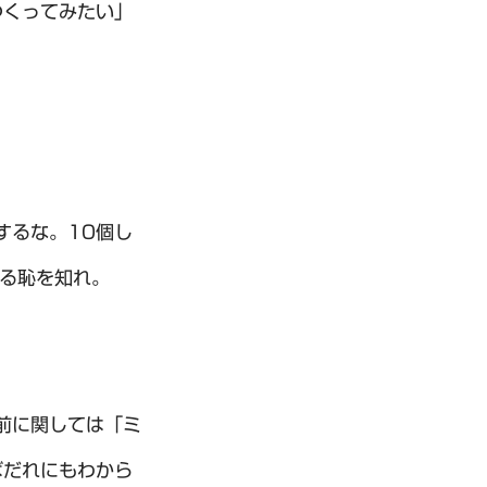
つくってみたい」
するな。10個し
いる恥を知れ。
前に関しては「ミ
ばだれにもわから