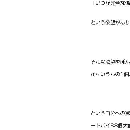
「いつか完全な偽
という欲望があり
そんな欲望をぼん
かないうちの1個
という自分への罵
ートパイ88個大