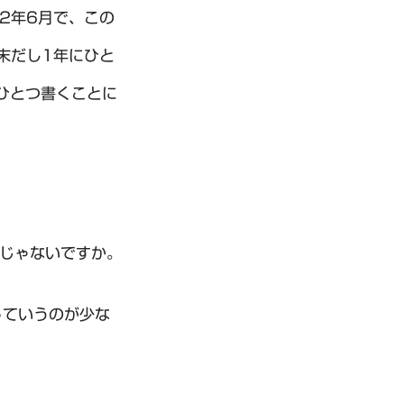
2年6月で、この
末だし1年にひと
ひとつ書くことに
るじゃないですか。
っていうのが少な