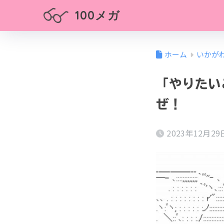
100メガ
ホーム
いかが
「やりたい
ぜ！
2023年12月29