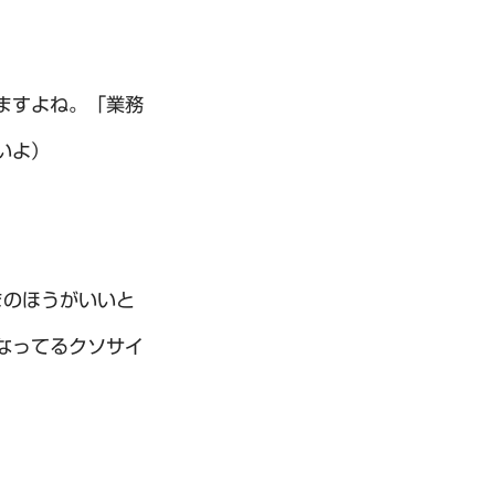
ますよね。「業務
いよ）
まのほうがいいと
なってるクソサイ