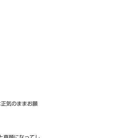
は正気のままお願
と真顔になってし