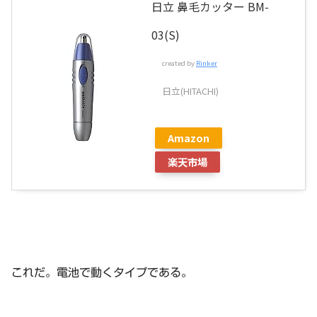
日立 鼻毛カッター BM-
03(S)
created by
Rinker
日立(HITACHI)
Amazon
楽天市場
これだ。電池で動くタイプである。