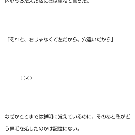
内心うろたえた私に彼は重ねて言った。
「それと、右じゃなくて左だから。穴違いだから」
－－－ ○-○ －－－
なぜかここまでは鮮明に覚えているのに、そのあと私がど
う鼻毛を処したのかは記憶にない。