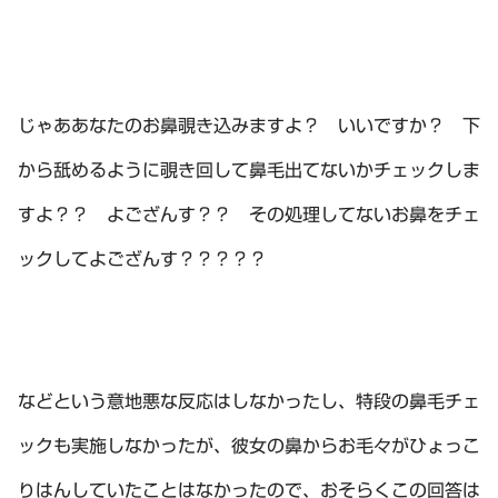
じゃああなたのお鼻覗き込みますよ？ いいですか？ 下
から舐めるように覗き回して鼻毛出てないかチェックしま
すよ？？ よござんす？？ その処理してないお鼻をチェ
ックしてよござんす？？？？？
などという意地悪な反応はしなかったし、特段の鼻毛チェ
ックも実施しなかったが、彼女の鼻からお毛々がひょっこ
りはんしていたことはなかったので、おそらくこの回答は