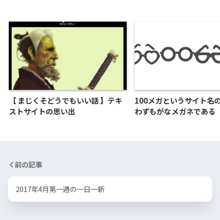
【 まじくそどうでもいい話 】テキ
100メガというサイト名
ストサイトの思い出
わずもがなメガネである
前の記事
2017年4月第一週の一日一新