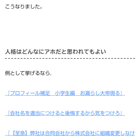
こうなりました。
人格はどんなにアホだと思われてもよい
例として挙げるなら，
『プロフィール補足 小学生編 お漏らし大帝現る』
『会社名を適当につけると後悔するから気をつけろ』
『【至急】弊社は合同会社から株式会社に組織変更しなけ