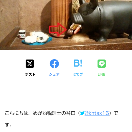
ポスト
シェア
はてブ
LINE
こんにちは。めがね税理士の谷口（
@khtax16
）で
す。