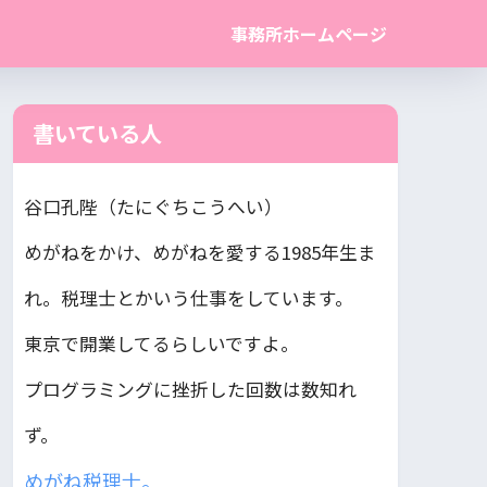
事務所ホームページ
書いている人
谷口孔陛（たにぐちこうへい）
めがねをかけ、めがねを愛する1985年生ま
れ。税理士とかいう仕事をしています。
東京で開業してるらしいですよ。
プログラミングに挫折した回数は数知れ
ず。
めがね税理士。