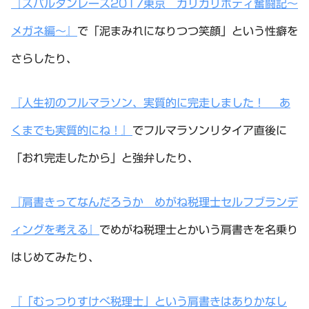
『スパルタンレース2017東京 ガリガリボディ奮闘記～
メガネ編～』
で「泥まみれになりつつ笑顔」という性癖を
さらしたり、
『人生初のフルマラソン、実質的に完走しました！ あ
くまでも実質的にね！』
でフルマラソンリタイア直後に
「おれ完走したから」と強弁したり、
『肩書きってなんだろうか めがね税理士セルフブランデ
ィングを考える』
でめがね税理士とかいう肩書きを名乗り
はじめてみたり、
『「むっつりすけべ税理士」という肩書きはありかなし