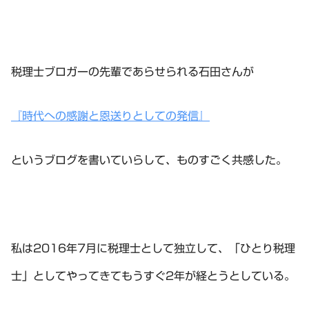
税理士ブロガーの先輩であらせられる石田さんが
『時代への感謝と恩送りとしての発信』
というブログを書いていらして、ものすごく共感した。
私は2016年7月に税理士として独立して、「ひとり税理
士」としてやってきてもうすぐ2年が経とうとしている。