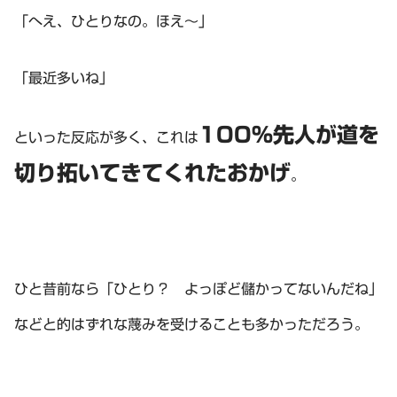
「へえ、ひとりなの。ほえ～」
「最近多いね」
100%先人が道を
といった反応が多く、これは
切り拓いてきてくれたおかげ
。
ひと昔前なら「ひとり？ よっぽど儲かってないんだね」
などと的はずれな蔑みを受けることも多かっただろう。